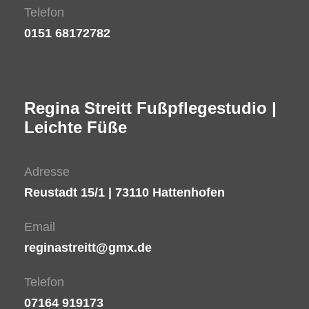
Telefon
0151 68172782
Regina Streitt Fußpflegestudio |
Leichte Füße
Adresse
Reustadt 15/1 | 73110 Hattenhofen
Email
reginastreitt@gmx.de
Telefon
07164 919173