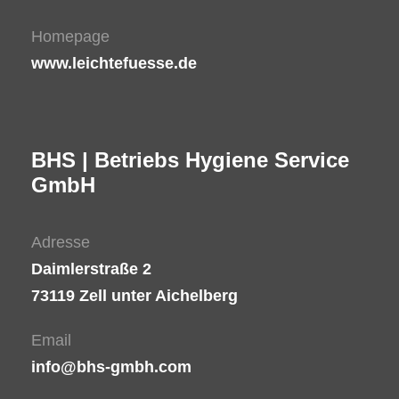
Homepage
www.leichtefuesse.de
BHS | Betriebs Hygiene Service
GmbH
Adresse
Daimlerstraße 2
73119 Zell unter Aichelberg
Email
info@bhs-gmbh.com